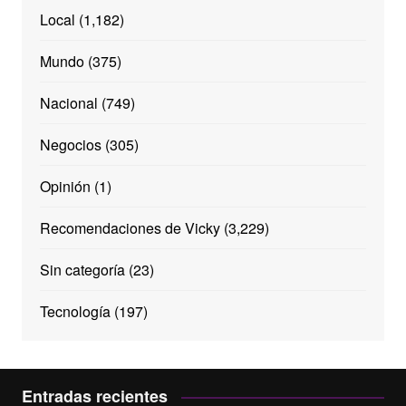
Local
(1,182)
Mundo
(375)
Nacional
(749)
Negocios
(305)
Opinión
(1)
Recomendaciones de Vicky
(3,229)
Sin categoría
(23)
Tecnología
(197)
Entradas recientes