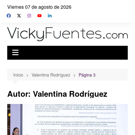
Saltar
Viernes 07 de agosto de 2026
al
contenido
Inicio
Valentina Rodríguez
Página 3
Autor:
Valentina Rodríguez