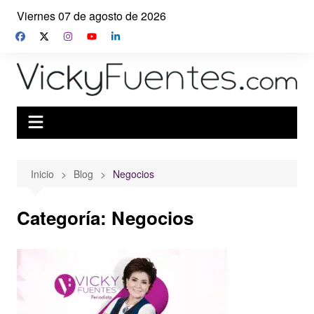
Saltar
Viernes 07 de agosto de 2026
al
contenido
Inicio
Blog
Negocios
Categoría:
Negocios