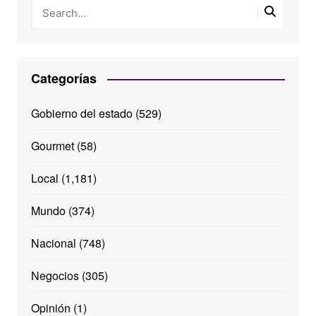
Categorías
Gobierno del estado
(529)
Gourmet
(58)
Local
(1,181)
Mundo
(374)
Nacional
(748)
Negocios
(305)
Opinión
(1)