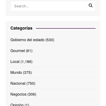
Categorías
Gobierno del estado
(530)
Gourmet
(61)
Local
(1,186)
Mundo
(375)
Nacional
(750)
Negocios
(306)
Opinión
(1)