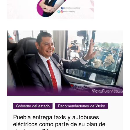
Gobierno del estado
Recomendaciones de Vicky
Puebla entrega taxis y autobuses
eléctricos como parte de su plan de