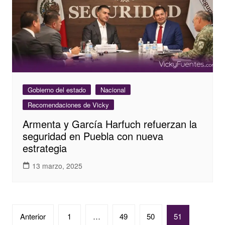
Gobierno del estado
Nacional
Recomendaciones de Vicky
Armenta y García Harfuch refuerzan la
seguridad en Puebla con nueva
estrategia
13 marzo, 2025
Paginación
Anterior
1
…
49
50
51