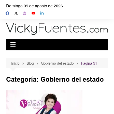
Saltar
Domingo 09 de agosto de 2026
al
contenido
Inicio
Blog
Gobierno del estado
Página 51
Categoría:
Gobierno del estado