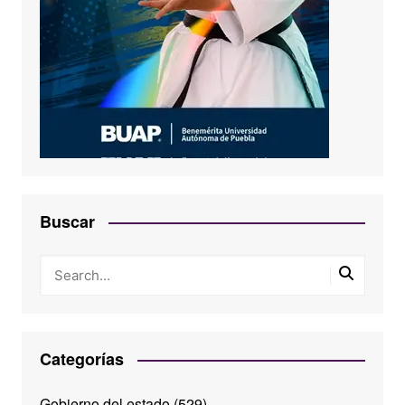
Buscar
Categorías
Gobierno del estado
(529)