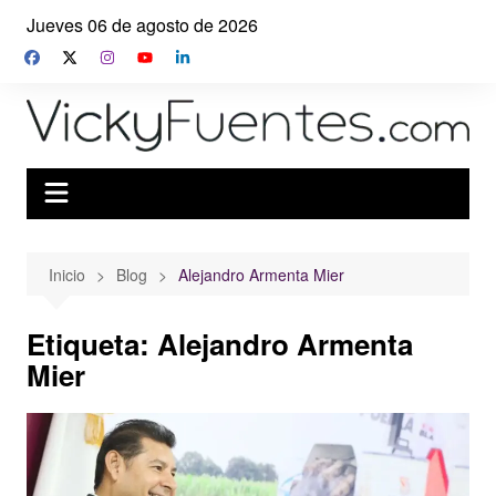
Saltar
Jueves 06 de agosto de 2026
al
contenido
Inicio
Blog
Alejandro Armenta Mier
Etiqueta:
Alejandro Armenta
Mier