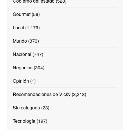
Gobierno del estado
(528)
Gourmet
(58)
Local
(1,179)
Mundo
(373)
Nacional
(747)
Negocios
(304)
Opinión
(1)
Recomendaciones de Vicky
(3,218)
Sin categoría
(23)
Tecnología
(197)