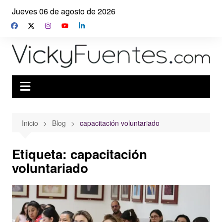
Saltar
Jueves 06 de agosto de 2026
al
contenido
Inicio
Blog
capacitación voluntariado
Etiqueta:
capacitación
voluntariado