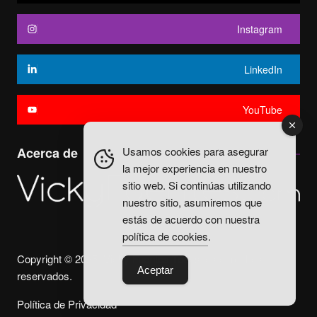
Instagram
LinkedIn
YouTube
Usamos cookies para asegurar
Acerca de
la mejor experiencia en nuestro
sitio web. Si continúas utilizando
nuestro sitio, asumiremos que
estás de acuerdo con nuestra
política de cookies
.
Copyright © 2025. Vicky Fuentes Todos los derechos
Aceptar
reservados.
Política de Privacidad