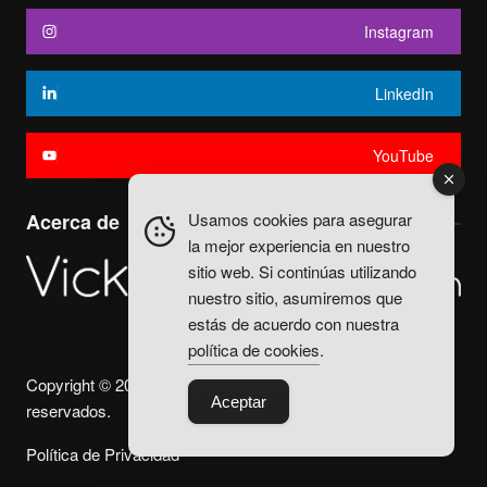
Instagram
LinkedIn
YouTube
Usamos cookies para asegurar
Acerca de
la mejor experiencia en nuestro
sitio web. Si continúas utilizando
nuestro sitio, asumiremos que
estás de acuerdo con nuestra
política de cookies
.
Copyright © 2025. Vicky Fuentes Todos los derechos
Aceptar
reservados.
Política de Privacidad