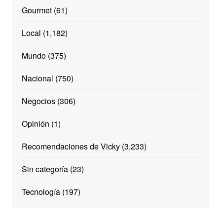
Gourmet
(61)
Local
(1,182)
Mundo
(375)
Nacional
(750)
Negocios
(306)
Opinión
(1)
Recomendaciones de Vicky
(3,233)
Sin categoría
(23)
Tecnología
(197)