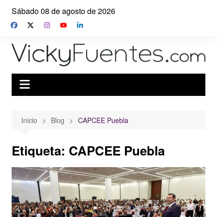
Saltar
Sábado 08 de agosto de 2026
al
contenido
Inicio
Blog
CAPCEE Puebla
Etiqueta:
CAPCEE Puebla