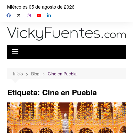
Saltar
Miércoles 05 de agosto de 2026
al
contenido
Inicio
Blog
Cine en Puebla
Etiqueta:
Cine en Puebla