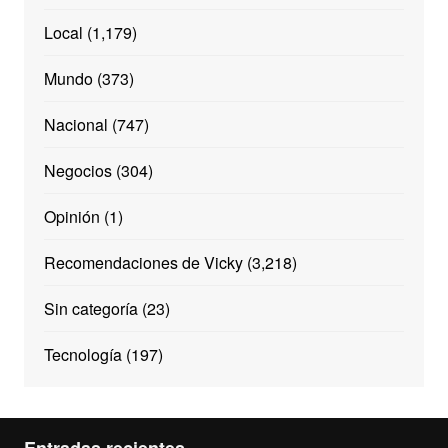
Local
(1,179)
Mundo
(373)
Nacional
(747)
Negocios
(304)
Opinión
(1)
Recomendaciones de Vicky
(3,218)
Sin categoría
(23)
Tecnología
(197)