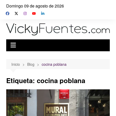
Saltar
Domingo 09 de agosto de 2026
al
contenido
Inicio
Blog
cocina poblana
Etiqueta:
cocina poblana