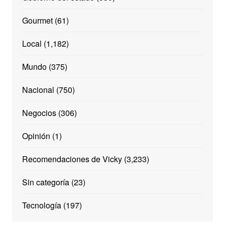
Gourmet
(61)
Local
(1,182)
Mundo
(375)
Nacional
(750)
Negocios
(306)
Opinión
(1)
Recomendaciones de Vicky
(3,233)
Sin categoría
(23)
Tecnología
(197)