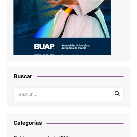
Buscar
Categorías