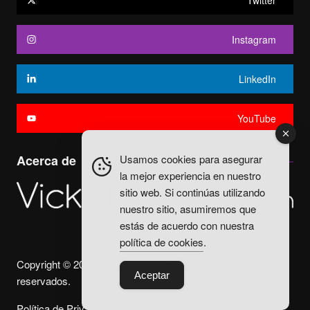
Twitter
Instagram
LinkedIn
YouTube
Usamos cookies para asegurar
Acerca de
la mejor experiencia en nuestro
sitio web. Si continúas utilizando
nuestro sitio, asumiremos que
estás de acuerdo con nuestra
política de cookies
.
Copyright © 2025. Vicky Fuentes Todos los derechos
Aceptar
reservados.
Política de Privacidad