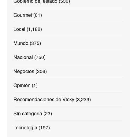
Gobierno del estado
(530)
Gourmet
(61)
Local
(1,182)
Mundo
(375)
Nacional
(750)
Negocios
(306)
Opinión
(1)
Recomendaciones de Vicky
(3,233)
Sin categoría
(23)
Tecnología
(197)