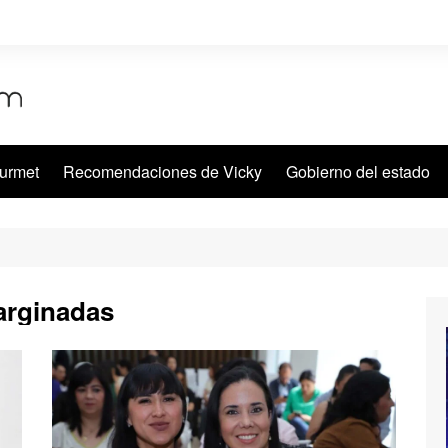
urmet
Recomendaciones de Vicky
Gobierno del estado
rginadas