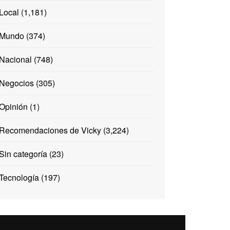
Local
(1,181)
Mundo
(374)
Nacional
(748)
Negocios
(305)
Opinión
(1)
Recomendaciones de Vicky
(3,224)
Sin categoría
(23)
Tecnología
(197)