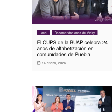
Local
Recomendaciones de Vicky
El CUPS de la BUAP celebra 24
años de alfabetización en
comunidades de Puebla
14 enero, 2026