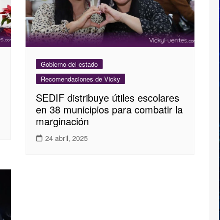
Gobierno del estado
Recomendaciones de Vicky
SEDIF distribuye útiles escolares
en 38 municipios para combatir la
marginación
24 abril, 2025