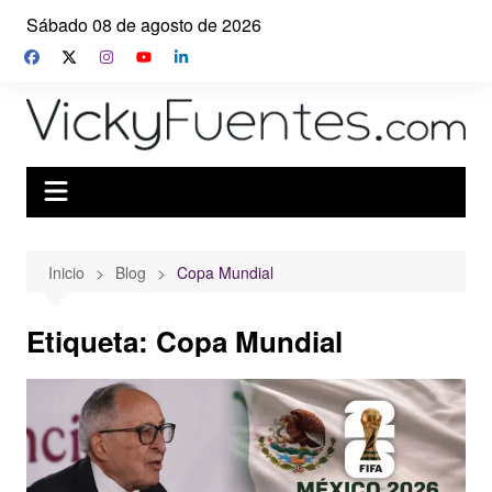
Saltar
Sábado 08 de agosto de 2026
al
contenido
Inicio
Blog
Copa Mundial
Etiqueta:
Copa Mundial