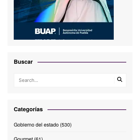
Buscar
Categorías
Gobierno del estado
(530)
Gourmet
(61)