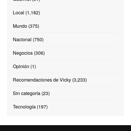
Local
(1,182)
Mundo
(375)
Nacional
(750)
Negocios
(306)
Opinión
(1)
Recomendaciones de Vicky
(3,233)
Sin categoría
(23)
Tecnología
(197)