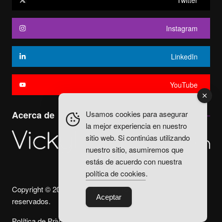
Twitter
Instagram
LinkedIn
YouTube
Usamos cookies para asegurar
Acerca de
la mejor experiencia en nuestro
sitio web. Si continúas utilizando
nuestro sitio, asumiremos que
estás de acuerdo con nuestra
política de cookies
.
Copyright © 2025. Vicky Fuentes Todos los derechos
Aceptar
reservados.
Política de Privacidad