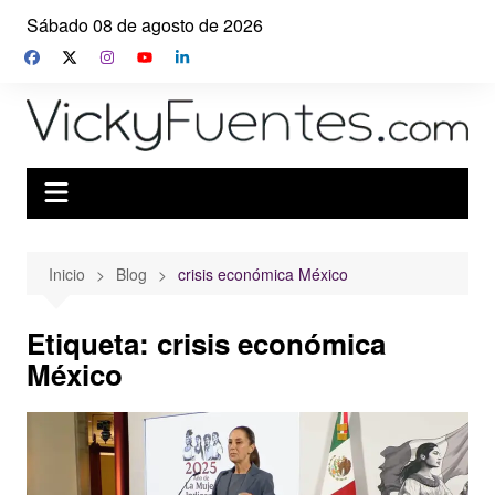
Saltar
Sábado 08 de agosto de 2026
al
contenido
Inicio
Blog
crisis económica México
Etiqueta:
crisis económica
México