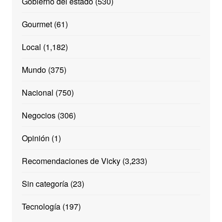
Gobierno del estado
(530)
Gourmet
(61)
Local
(1,182)
Mundo
(375)
Nacional
(750)
Negocios
(306)
Opinión
(1)
Recomendaciones de Vicky
(3,233)
Sin categoría
(23)
Tecnología
(197)