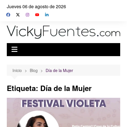
Saltar
Jueves 06 de agosto de 2026
al
contenido
Inicio
Blog
Día de la Mujer
Etiqueta:
Día de la Mujer