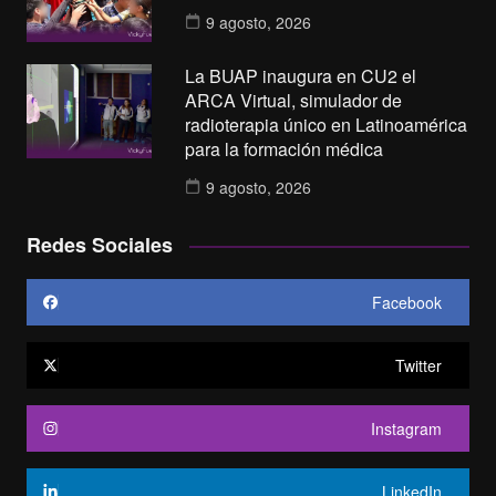
9 agosto, 2026
La BUAP inaugura en CU2 el
ARCA Virtual, simulador de
radioterapia único en Latinoamérica
para la formación médica
9 agosto, 2026
Redes Sociales
Facebook
Twitter
Instagram
LinkedIn