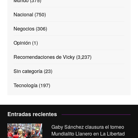
Mundo
(375)
Nacional
(750)
Negocios
(306)
Opinión
(1)
Recomendaciones de Vicky
(3,237)
Sin categoría
(23)
Tecnología
(197)
Entradas recientes
Gaby Sánchez clausura el torneo
Mundialito Llanero en La Libertad