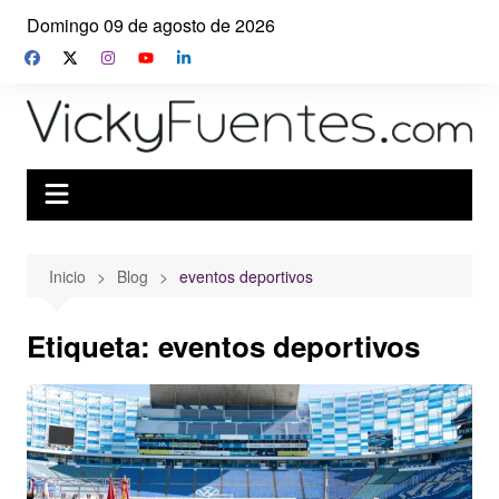
Saltar
Domingo 09 de agosto de 2026
al
contenido
Inicio
Blog
eventos deportivos
Etiqueta:
eventos deportivos