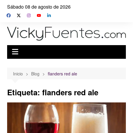
Saltar
Sábado 08 de agosto de 2026
al
contenido
Inicio
Blog
flanders red ale
Etiqueta:
flanders red ale