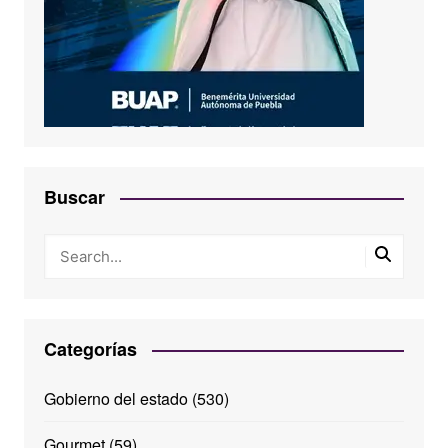
Buscar
Categorías
Gobierno del estado
(530)
Gourmet
(59)