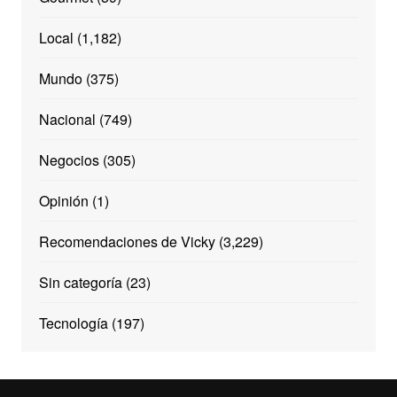
Local
(1,182)
Mundo
(375)
Nacional
(749)
Negocios
(305)
Opinión
(1)
Recomendaciones de Vicky
(3,229)
Sin categoría
(23)
Tecnología
(197)