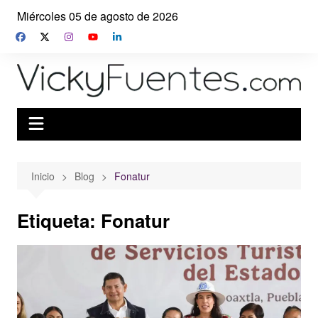
Saltar
Miércoles 05 de agosto de 2026
al
contenido
Inicio
Blog
Fonatur
Etiqueta:
Fonatur