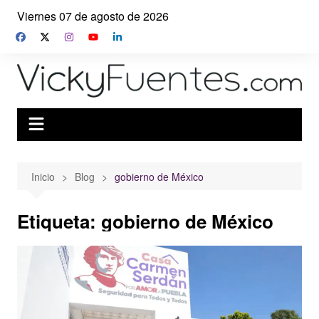
Saltar
Viernes 07 de agosto de 2026
al
contenido
Inicio
Blog
gobierno de México
Etiqueta:
gobierno de México