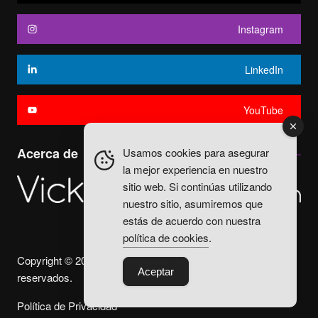
Instagram
LinkedIn
YouTube
Acerca de
Usamos cookies para asegurar
la mejor experiencia en nuestro
sitio web. Si continúas utilizando
nuestro sitio, asumiremos que
estás de acuerdo con nuestra
política de cookies
.
Copyright © 2025. Vicky Fuentes Todos los derechos
Aceptar
reservados.
Política de Privacidad