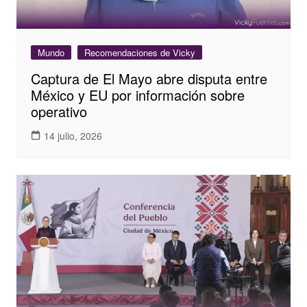
Mundo
Recomendaciones de Vicky
Captura de El Mayo abre disputa entre
México y EU por información sobre
operativo
14 julio, 2026