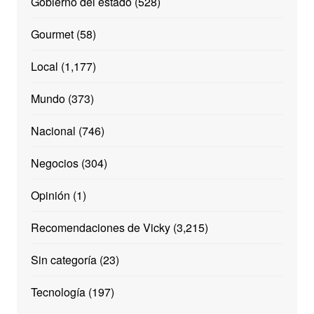
Gobierno del estado
(528)
Gourmet
(58)
Local
(1,177)
Mundo
(373)
Nacional
(746)
Negocios
(304)
Opinión
(1)
Recomendaciones de Vicky
(3,215)
Sin categoría
(23)
Tecnología
(197)