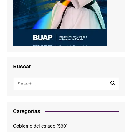
Buscar
Categorías
Gobierno del estado
(530)