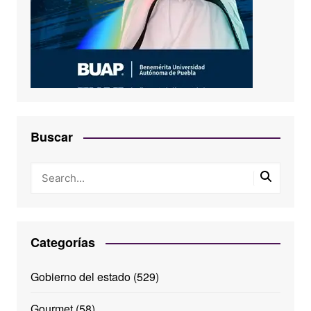
Buscar
Categorías
Gobierno del estado
(529)
Gourmet
(58)