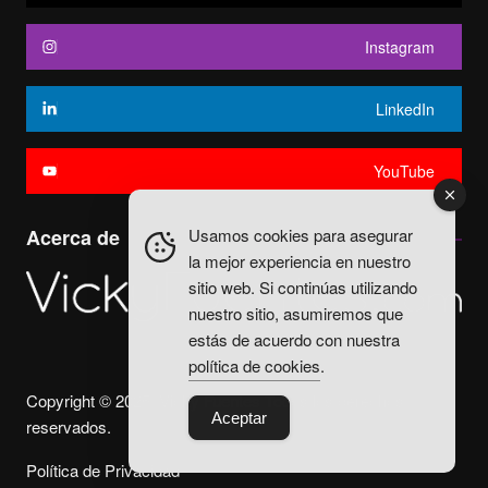
Instagram
LinkedIn
YouTube
Usamos cookies para asegurar
Acerca de
la mejor experiencia en nuestro
sitio web. Si continúas utilizando
nuestro sitio, asumiremos que
estás de acuerdo con nuestra
política de cookies
.
Copyright © 2025. Vicky Fuentes Todos los derechos
Aceptar
reservados.
Política de Privacidad