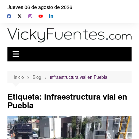
Saltar
Jueves 06 de agosto de 2026
al
contenido
Inicio
Blog
infraestructura vial en Puebla
Etiqueta:
infraestructura vial en
Puebla