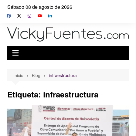
Saltar
Sábado 08 de agosto de 2026
al
contenido
Inicio
Blog
infraestructura
Etiqueta:
infraestructura