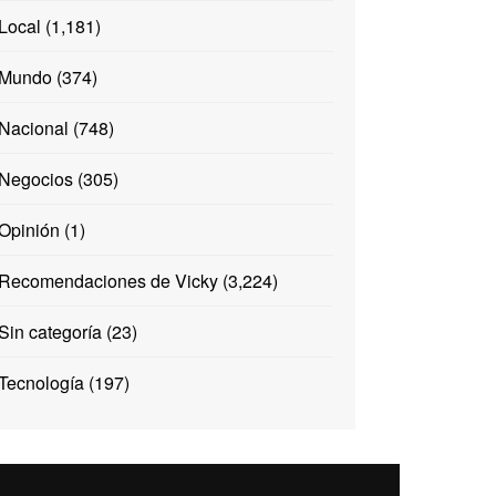
Local
(1,181)
Mundo
(374)
Nacional
(748)
Negocios
(305)
Opinión
(1)
Recomendaciones de Vicky
(3,224)
Sin categoría
(23)
Tecnología
(197)