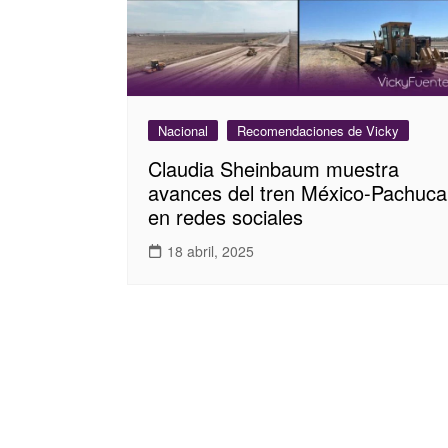
Nacional
Recomendaciones de Vicky
Claudia Sheinbaum muestra
avances del tren México-Pachuca
en redes sociales
18 abril, 2025