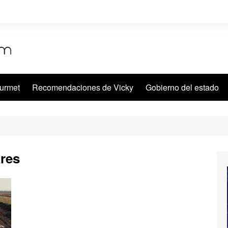
urmet
Recomendaciones de Vicky
Gobierno del estado
ares