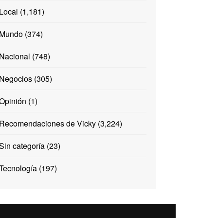
Local
(1,181)
Mundo
(374)
Nacional
(748)
Negocios
(305)
Opinión
(1)
Recomendaciones de Vicky
(3,224)
Sin categoría
(23)
Tecnología
(197)