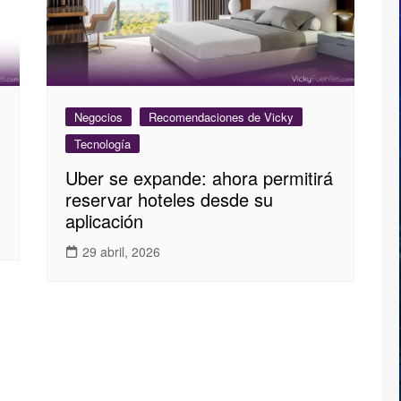
Negocios
Recomendaciones de Vicky
Tecnología
Uber se expande: ahora permitirá
reservar hoteles desde su
aplicación
29 abril, 2026