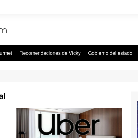
urmet
Recomendaciones de Vicky
Gobierno del estado
al