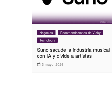
Negocios
Recomendaciones de Vicky
Tecnología
Suno sacude la industria musical
con IA y divide a artistas
3 mayo, 2026