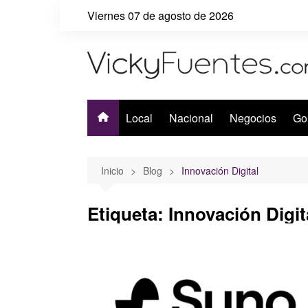
Saltar
Viernes 07 de agosto de 2026
al
contenido
Local
Nacional
Negocios
Go
Inicio
Blog
Innovación Digital
Etiqueta:
Innovación Digit