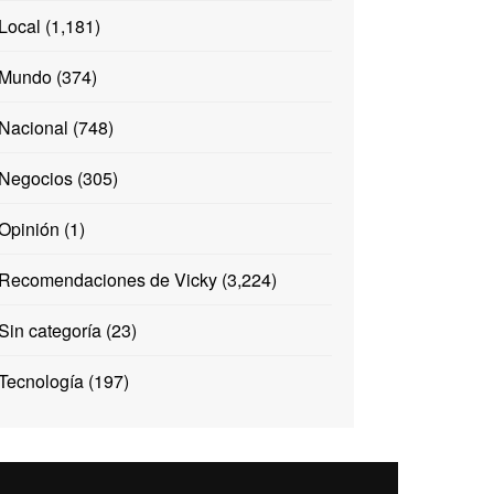
Local
(1,181)
Mundo
(374)
Nacional
(748)
Negocios
(305)
Opinión
(1)
Recomendaciones de Vicky
(3,224)
Sin categoría
(23)
Tecnología
(197)