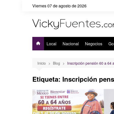
Saltar
Viernes 07 de agosto de 2026
al
contenido
Local
Nacional
Negocios
Go
Inicio
Blog
Inscripción pensión 60 a 64 
Etiqueta:
Inscripción pens