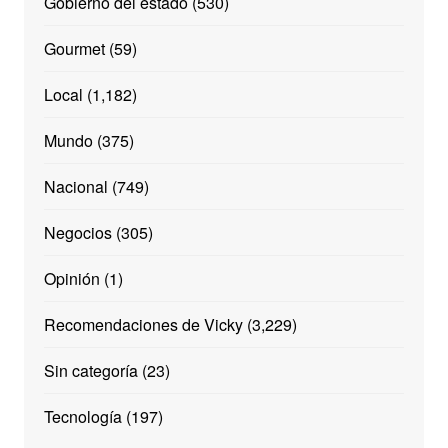
Gobierno del estado
(530)
Gourmet
(59)
Local
(1,182)
Mundo
(375)
Nacional
(749)
Negocios
(305)
Opinión
(1)
Recomendaciones de Vicky
(3,229)
Sin categoría
(23)
Tecnología
(197)