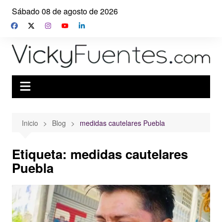
Saltar
Sábado 08 de agosto de 2026
al
contenido
Inicio
Blog
medidas cautelares Puebla
Etiqueta:
medidas cautelares
Puebla