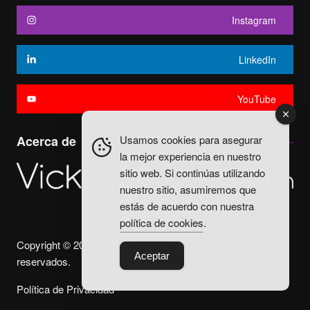
Instagram
LinkedIn
YouTube
Usamos cookies para asegurar
Acerca de
la mejor experiencia en nuestro
sitio web. Si continúas utilizando
nuestro sitio, asumiremos que
estás de acuerdo con nuestra
política de cookies
.
Copyright © 2025. Vicky Fuentes Todos los derechos
Aceptar
reservados.
Política de Privacidad