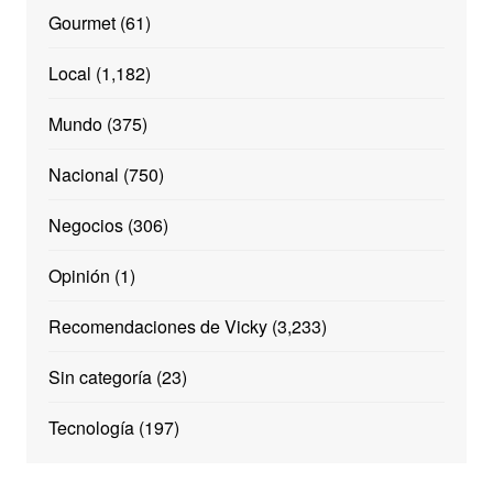
Gourmet
(61)
Local
(1,182)
Mundo
(375)
Nacional
(750)
Negocios
(306)
Opinión
(1)
Recomendaciones de Vicky
(3,233)
Sin categoría
(23)
Tecnología
(197)