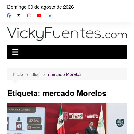
Saltar
Domingo 09 de agosto de 2026
al
contenido
Inicio
Blog
mercado Morelos
Etiqueta:
mercado Morelos