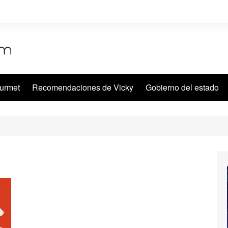
urmet
Recomendaciones de Vicky
Gobierno del estado