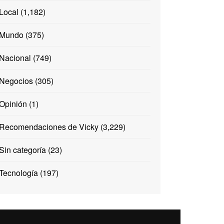
Local
(1,182)
Mundo
(375)
Nacional
(749)
Negocios
(305)
Opinión
(1)
Recomendaciones de Vicky
(3,229)
Sin categoría
(23)
Tecnología
(197)