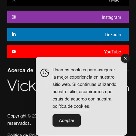
Instagram
LinkedIn
YouTube
Usamos cookies para asegurar
Acerca de
la mejor experiencia en nuestro
sitio web. Si continúas utilizando
nuestro sitio, asumiremos que
estás de acuerdo con nuestra
política de cookies
.
Copyright © 2025. Vicky Fuentes Todos los derechos
Aceptar
reservados.
Política de Privacidad