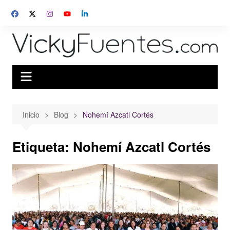
Saltar
al
contenido
Inicio
Blog
Nohemí Azcatl Cortés
Etiqueta:
Nohemí Azcatl Cortés