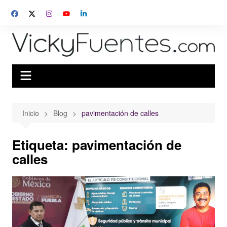
Saltar
al
contenido
Inicio
Blog
pavimentación de calles
Etiqueta:
pavimentación de
calles