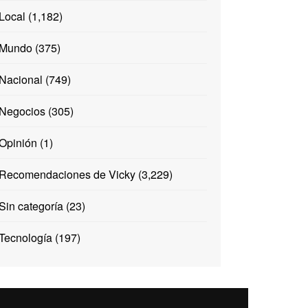
Local
(1,182)
Mundo
(375)
Nacional
(749)
Negocios
(305)
Opinión
(1)
Recomendaciones de Vicky
(3,229)
Sin categoría
(23)
Tecnología
(197)