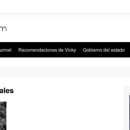
urmet
Recomendaciones de Vicky
Gobierno del estado
ales