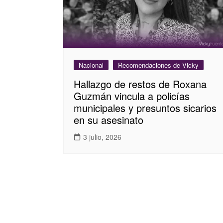
Nacional
Recomendaciones de Vicky
Hallazgo de restos de Roxana
Guzmán vincula a policías
municipales y presuntos sicarios
en su asesinato
3 julio, 2026