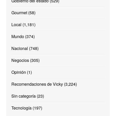
Gobierno del estado
(529)
Gourmet
(58)
Local
(1,181)
Mundo
(374)
Nacional
(748)
Negocios
(305)
Opinión
(1)
Recomendaciones de Vicky
(3,224)
Sin categoría
(23)
Tecnología
(197)