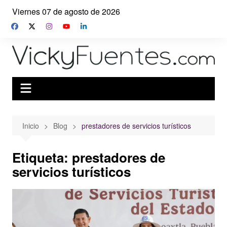
Saltar
Viernes 07 de agosto de 2026
al
contenido
Inicio
Blog
prestadores de servicios turísticos
Etiqueta:
prestadores de
servicios turísticos