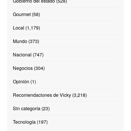
Gobierno del estado
(528)
Gourmet
(58)
Local
(1,179)
Mundo
(373)
Nacional
(747)
Negocios
(304)
Opinión
(1)
Recomendaciones de Vicky
(3,218)
Sin categoría
(23)
Tecnología
(197)