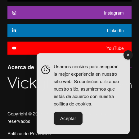
Instagram
LinkedIn
YouTube
Usamos cookies para asegurar
Acerca de
la mejor experiencia en nuestro
sitio web. Si continúas utilizando
nuestro sitio, asumiremos que
estás de acuerdo con nuestra
política de cookies
.
Copyright © 2025. Vicky Fuentes Todos los derechos
Aceptar
reservados.
Política de Privacidad