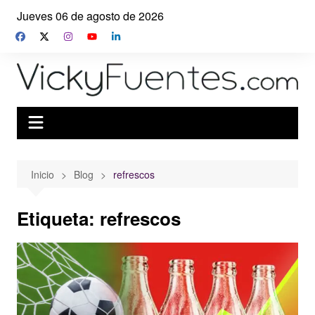
Saltar
Jueves 06 de agosto de 2026
al
contenido
Inicio
Blog
refrescos
Etiqueta:
refrescos