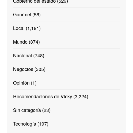
Gobierno del estado
(529)
Gourmet
(58)
Local
(1,181)
Mundo
(374)
Nacional
(748)
Negocios
(305)
Opinión
(1)
Recomendaciones de Vicky
(3,224)
Sin categoría
(23)
Tecnología
(197)