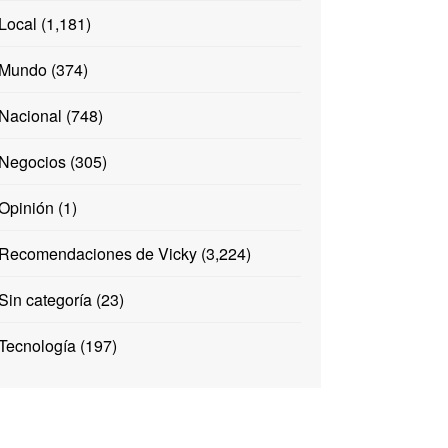
Local
(1,181)
Mundo
(374)
Nacional
(748)
Negocios
(305)
Opinión
(1)
Recomendaciones de Vicky
(3,224)
Sin categoría
(23)
Tecnología
(197)