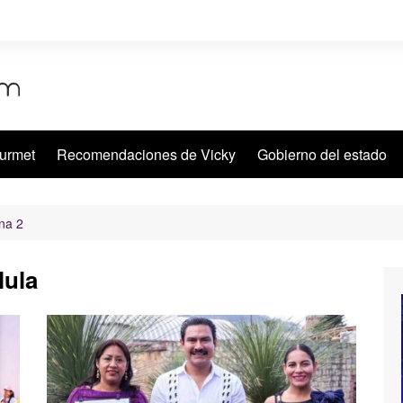
urmet
Recomendaciones de Vicky
Gobierno del estado
na 2
lula