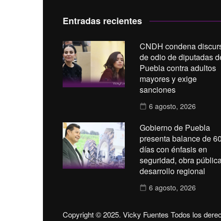
Entradas recientes
CNDH condena discur
de odio de diputadas d
Puebla contra adultos
mayores y exige
sanciones
6 agosto, 2026
Gobierno de Puebla
presenta balance de 6
días con énfasis en
seguridad, obra pública
desarrollo regional
6 agosto, 2026
Copyright © 2025. Vicky Fuentes Todos los dere