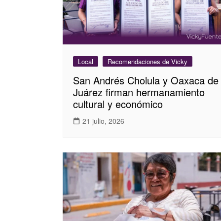
Local
Recomendaciones de Vicky
San Andrés Cholula y Oaxaca de
Juárez firman hermanamiento
cultural y económico
21 julio, 2026