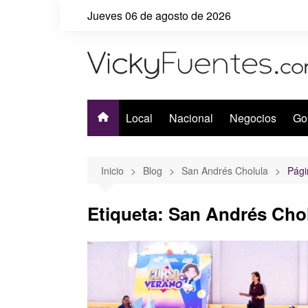
Saltar
Jueves 06 de agosto de 2026
al
contenido
Local
Nacional
Negocios
Go
Inicio
Blog
San Andrés Cholula
Pági
Etiqueta:
San Andrés Cho