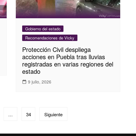
Gobierno del estado
Recomendaciones de Vicky
Protección Civil despliega
acciones en Puebla tras lluvias
registradas en varias regiones del
estado
9 julio, 2026
…
34
Siguiente