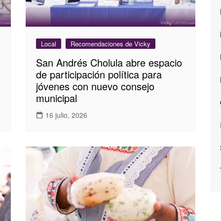
Local
Recomendaciones de Vicky
San Andrés Cholula abre espacio
de participación política para
jóvenes con nuevo consejo
municipal
16 julio, 2026