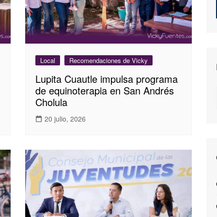
Local
Recomendaciones de Vicky
Lupita Cuautle impulsa programa
de equinoterapia en San Andrés
Cholula
20 julio, 2026