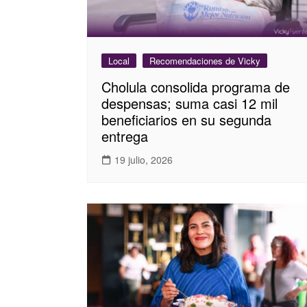
Local
Recomendaciones de Vicky
Cholula consolida programa de
despensas; suma casi 12 mil
beneficiarios en su segunda
entrega
19 julio, 2026