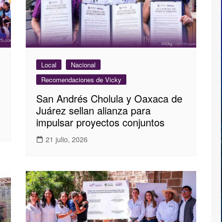
Local
Nacional
Recomendaciones de Vicky
San Andrés Cholula y Oaxaca de
Juárez sellan alianza para
impulsar proyectos conjuntos
21 julio, 2026