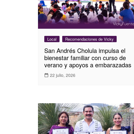
Local
Recomendaciones de Vicky
San Andrés Cholula impulsa el
bienestar familiar con curso de
verano y apoyos a embarazadas
22 julio, 2026