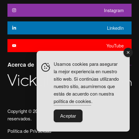
Instagram
LinkedIn
YouTube
Usamos cookies para asegurar
Acerca de
la mejor experiencia en nuestro
sitio web. Si continúas utilizando
nuestro sitio, asumiremos que
estás de acuerdo con nuestra
política de cookies
.
Copyright © 2025. Vicky Fuentes Todos los derechos
Aceptar
reservados.
Política de Privacidad