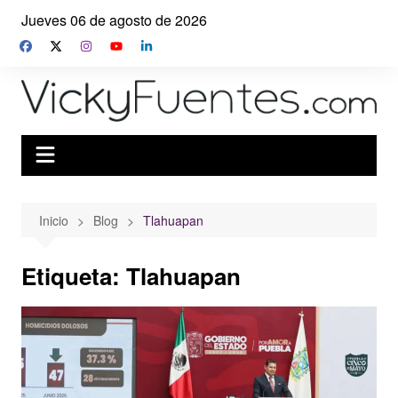
Saltar
Jueves 06 de agosto de 2026
al
contenido
Inicio
Blog
Tlahuapan
Etiqueta:
Tlahuapan