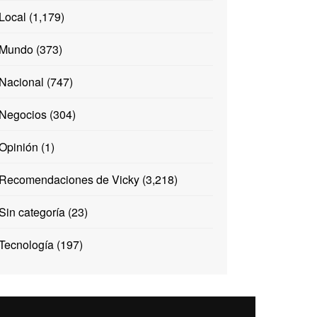
Local
(1,179)
Mundo
(373)
Nacional
(747)
Negocios
(304)
Opinión
(1)
Recomendaciones de Vicky
(3,218)
Sin categoría
(23)
Tecnología
(197)