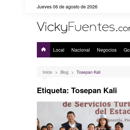
Saltar
Jueves 06 de agosto de 2026
al
contenido
Local
Nacional
Negocios
Go
Inicio
Blog
Tosepan Kali
Etiqueta:
Tosepan Kali