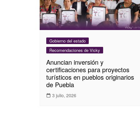
Gobierno del estado
Recomendaciones de Vicky
Anuncian inversión y
certificaciones para proyectos
turísticos en pueblos originarios
de Puebla
3 julio, 2026