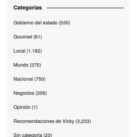
Categorías
Gobierno del estado
(530)
Gourmet
(61)
Local
(1,182)
Mundo
(375)
Nacional
(750)
Negocios
(306)
Opinión
(1)
Recomendaciones de Vicky
(3,233)
Sin categoría
(23)