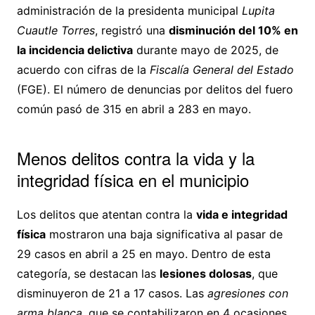
administración de la presidenta municipal
Lupita
Cuautle Torres
, registró una
disminución del 10% en
la incidencia delictiva
durante mayo de 2025, de
acuerdo con cifras de la
Fiscalía General del Estado
(FGE). El número de denuncias por delitos del fuero
común pasó de 315 en abril a 283 en mayo.
Menos delitos contra la vida y la
integridad física en el municipio
Los delitos que atentan contra la
vida e integridad
física
mostraron una baja significativa al pasar de
29 casos en abril a 25 en mayo. Dentro de esta
categoría, se destacan las
lesiones dolosas
, que
disminuyeron de 21 a 17 casos. Las
agresiones con
arma blanca
, que se contabilizaron en 4 ocasiones