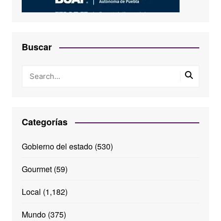
Buscar
Categorías
Gobierno del estado
(530)
Gourmet
(59)
Local
(1,182)
Mundo
(375)