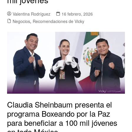
Valentina Rodríguez
16 febrero, 2026
Negocios
,
Recomendaciones de Vicky
Claudia Sheinbaum presenta el
programa Boxeando por la Paz
para beneficiar a 100 mil jóvenes
en todo México