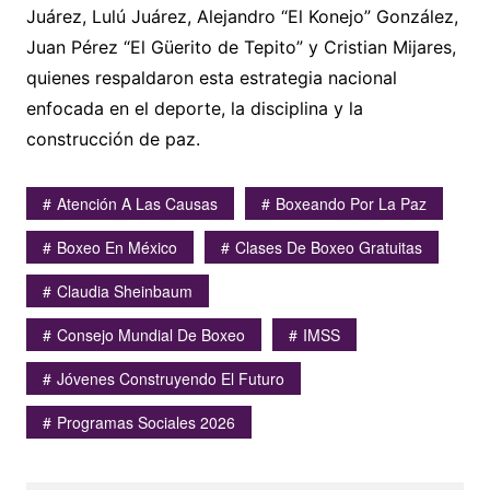
Juárez, Lulú Juárez, Alejandro “El Konejo” González,
Juan Pérez “El Güerito de Tepito” y Cristian Mijares,
quienes respaldaron esta estrategia nacional
enfocada en el deporte, la disciplina y la
construcción de paz.
Atención A Las Causas
Boxeando Por La Paz
Boxeo En México
Clases De Boxeo Gratuitas
Claudia Sheinbaum
Consejo Mundial De Boxeo
IMSS
Jóvenes Construyendo El Futuro
Programas Sociales 2026