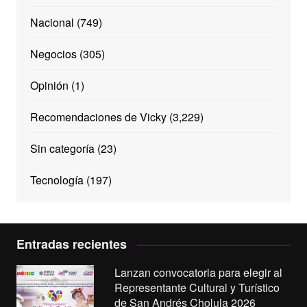
Nacional
(749)
Negocios
(305)
Opinión
(1)
Recomendaciones de Vicky
(3,229)
Sin categoría
(23)
Tecnología
(197)
Entradas recientes
Lanzan convocatoria para elegir al
Representante Cultural y Turístico
de San Andrés Cholula 2026