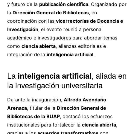
y futuro de la
publicación científica
. Organizado por
la
Dirección General de Bibliotecas
, en
coordinación con las
vicerrectorías de Docencia e
Investigación
, el evento reunió a personal
académico e investigadores para abordar temas
como
ciencia abierta
, alianzas editoriales e
integración de la
inteligencia artificial
.
La
, aliada en
inteligencia artificial
la investigación universitaria
Durante la inauguración,
Alfredo Avendaño
Arenaza
, titular de la
Dirección General de
Bibliotecas de la BUAP
, destacó los esfuerzos
institucionales para fortalecer la
ciencia abierta
,
gracias a los
acuerdos transformativos
con