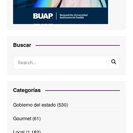
Buscar
Categorías
Gobierno del estado
(530)
Gourmet
(61)
Local
(1,182)