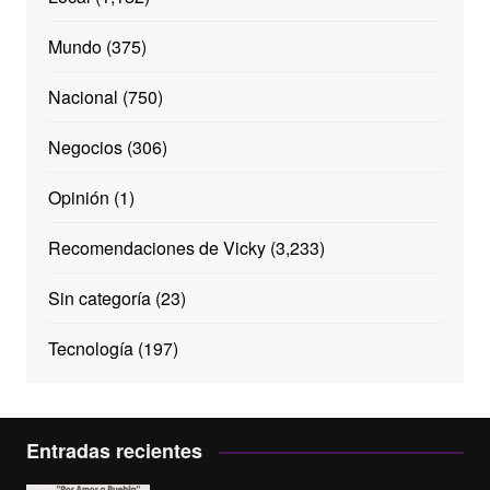
Mundo
(375)
Nacional
(750)
Negocios
(306)
Opinión
(1)
Recomendaciones de Vicky
(3,233)
Sin categoría
(23)
Tecnología
(197)
Entradas recientes