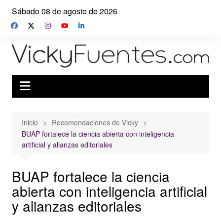
Saltar
Sábado 08 de agosto de 2026
al
contenido
Inicio
Recomendaciones de Vicky
BUAP fortalece la ciencia abierta con inteligencia
artificial y alianzas editoriales
BUAP fortalece la ciencia
abierta con inteligencia artificial
y alianzas editoriales