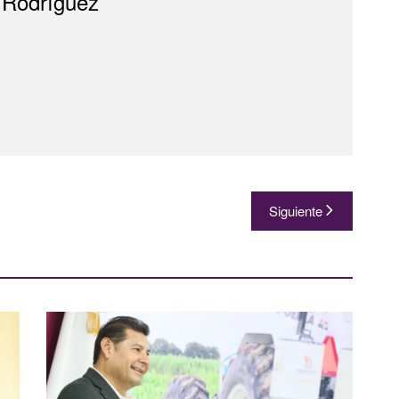
 Rodríguez
Siguiente