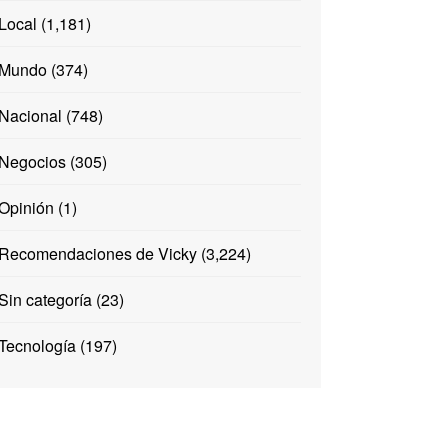
Local
(1,181)
Mundo
(374)
Nacional
(748)
Negocios
(305)
Opinión
(1)
Recomendaciones de Vicky
(3,224)
Sin categoría
(23)
Tecnología
(197)