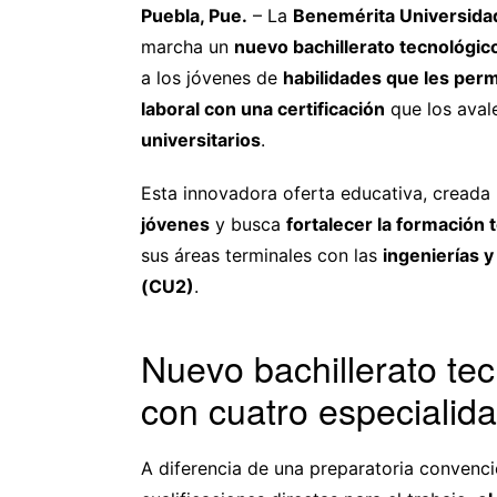
Puebla, Pue.
– La
Benemérita Universida
marcha un
nuevo bachillerato tecnológi
a los jóvenes de
habilidades que les per
laboral con una certificación
que los avale
universitarios
.
Esta innovadora oferta educativa, creada
jóvenes
y busca
fortalecer la formación 
sus áreas terminales con las
ingenierías y
(CU2)
.
Nuevo bachillerato tec
con cuatro especialid
A diferencia de una preparatoria convenci