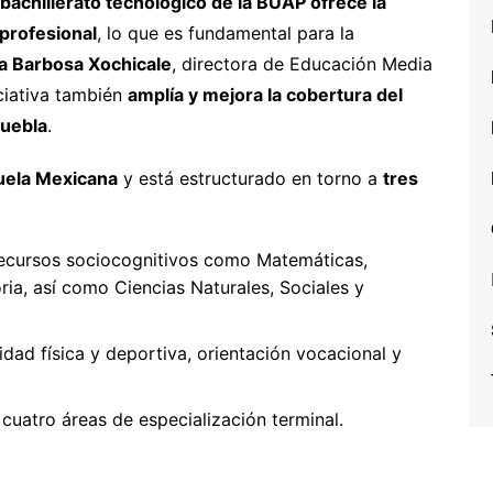
 bachillerato tecnológico de la BUAP ofrece la
 profesional
, lo que es fundamental para la
 Barbosa Xochicale
, directora de Educación Media
iciativa también
amplía y mejora la cobertura del
Puebla
.
uela Mexicana
y está estructurado en torno a
tres
recursos sociocognitivos como Matemáticas,
ria, así como Ciencias Naturales, Sociales y
vidad física y deportiva, orientación vocacional y
 cuatro áreas de especialización terminal.