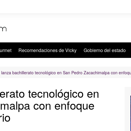
urmet
Recomendaciones de Vicky
Gobierno del estado
lanza bachillerato tecnológico en San Pedro Zacachimalpa con enfoque 
erato tecnológico en
imalpa con enfoque
rio