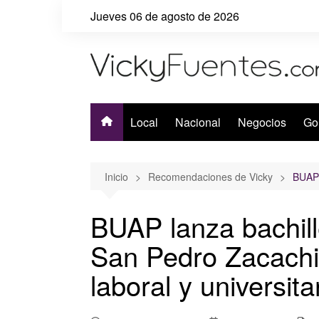
Saltar
Jueves 06 de agosto de 2026
al
contenido
Local
Nacional
Negocios
Go
Inicio
Recomendaciones de Vicky
BUAP 
BUAP lanza bachill
San Pedro Zacach
laboral y universita