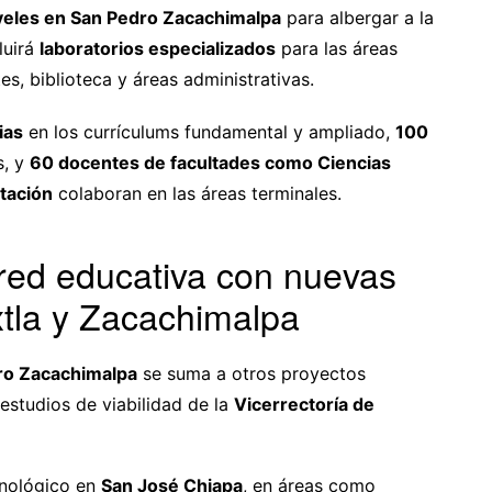
iveles en San Pedro Zacachimalpa
para albergar a la
luirá
laboratorios especializados
para las áreas
es, biblioteca y áreas administrativas.
ias
en los currículums fundamental y ampliado,
100
s, y
60 docentes de facultades como Ciencias
tación
colaboran en las áreas terminales.
red educativa con nuevas
tla y Zacachimalpa
dro Zacachimalpa
se suma a otros proyectos
estudios de viabilidad de la
Vicerrectoría de
ecnológico en
San José Chiapa
, en áreas como