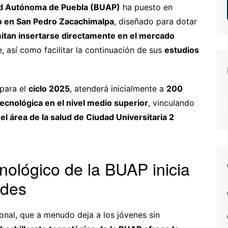
d Autónoma de Puebla (BUAP)
ha puesto en
co en San Pedro Zacachimalpa
, diseñado para dotar
mitan insertarse directamente en el mercado
, así como facilitar la continuación de sus
estudios
 para el
ciclo 2025
, atenderá inicialmente a
200
tecnológica en el nivel medio superior
, vinculando
 el área de la salud de Ciudad Universitaria 2
nológico de la BUAP inicia
ades
onal, que a menudo deja a los jóvenes sin