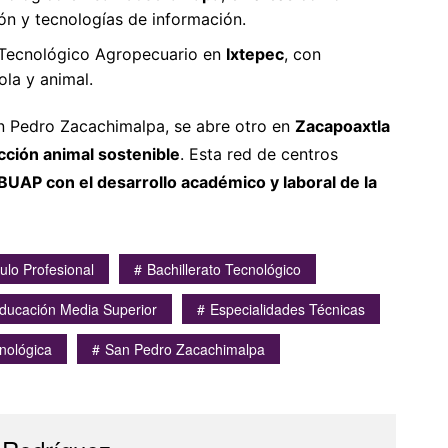
ón y tecnologías de información.
o Tecnológico Agropecuario en
Ixtepec
, con
ola y animal.
an Pedro Zacachimalpa, se abre otro en
Zacapoaxtla
cción animal sostenible
. Esta red de centros
UAP con el desarrollo académico y laboral de la
tulo Profesional
Bachillerato Tecnológico
ducación Media Superior
Especialidades Técnicas
nológica
San Pedro Zacachimalpa