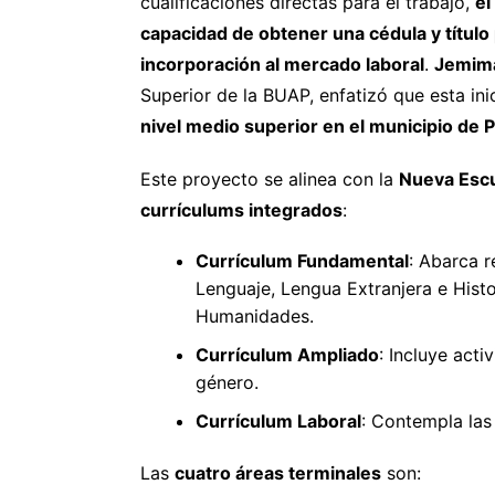
cualificaciones directas para el trabajo,
el
capacidad de obtener una cédula y título
incorporación al mercado laboral
.
Jemima
Superior de la BUAP, enfatizó que esta in
nivel medio superior en el municipio de 
Este proyecto se alinea con la
Nueva Esc
currículums integrados
:
Currículum Fundamental
: Abarca 
Lenguaje, Lengua Extranjera e Histo
Humanidades.
Currículum Ampliado
: Incluye acti
género.
Currículum Laboral
: Contempla las
Las
cuatro áreas terminales
son: