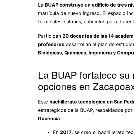
La
BUAP construye un edificio de tres n
matrícula de nuevo ingreso. El espacio inc
terminales, salones, cubículos para docent
Participan
20 docentes de las 14 academ
profesores
desarrollan el plan de estudio
Biológicas, Químicas, Ingeniería y Compu
La BUAP fortalece su 
opciones en Zacapoax
Este
bachillerato tecnológico en San Pe
estratégicos de la BUAP, respaldados por 
Docencia
.
En
2017
, se creó el bachillerato t