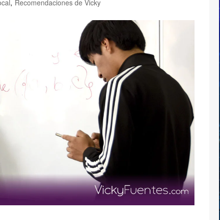
ocal
,
Recomendaciones de Vicky