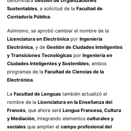
denominará
Gestión de Organizaciones
Sustentables
, a solicitud de la
Facultad de
Contaduría Pública
.
Asimismo, se aprobó cambiar el nombre de la
Licenciatura en Electrónica
por
Ingeniería
Electrónica
, y de
Gestión de Ciudades Inteligentes
y Transiciones Tecnológicas
por
Ingeniería en
Ciudades Inteligentes y Sostenibles
, ambos
programas de la
Facultad de Ciencias de la
Electrónica
.
La
Facultad de Lenguas
también actualizó el
nombre de la
Licenciatura en la Enseñanza del
Francés
, que ahora será
Lengua Francesa, Cultura
y Mediación
, integrando elementos
culturales y
sociales
que amplían el
campo profesional del