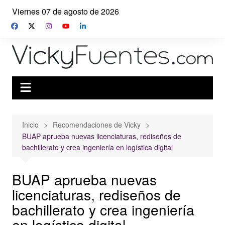
Saltar
Viernes 07 de agosto de 2026
al
contenido
Inicio
Recomendaciones de Vicky
BUAP aprueba nuevas licenciaturas, rediseños de
bachillerato y crea ingeniería en logística digital
BUAP aprueba nuevas
licenciaturas, rediseños de
bachillerato y crea ingeniería
en logística digital