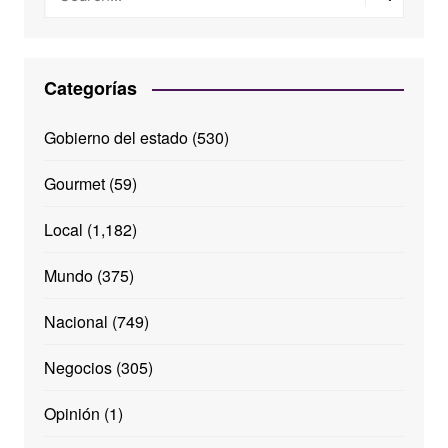
Categorías
Gobierno del estado
(530)
Gourmet
(59)
Local
(1,182)
Mundo
(375)
Nacional
(749)
Negocios
(305)
Opinión
(1)