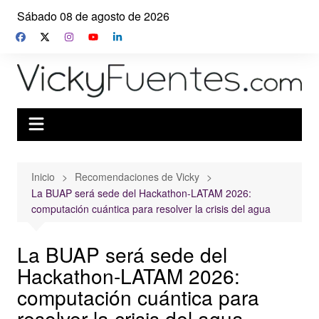
Saltar
Sábado 08 de agosto de 2026
al
contenido
Inicio
Recomendaciones de Vicky
La BUAP será sede del Hackathon-LATAM 2026:
computación cuántica para resolver la crisis del agua
La BUAP será sede del
Hackathon-LATAM 2026:
computación cuántica para
resolver la crisis del agua