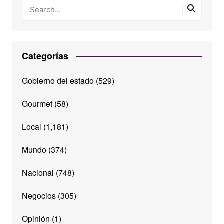
Categorías
Gobierno del estado
(529)
Gourmet
(58)
Local
(1,181)
Mundo
(374)
Nacional
(748)
Negocios
(305)
Opinión
(1)