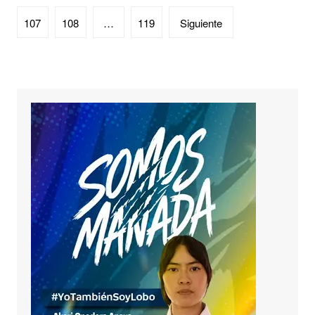
entradas
107
108
…
119
Siguiente