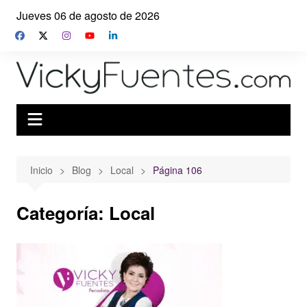
Saltar
Jueves 06 de agosto de 2026
al
contenido
Inicio
Blog
Local
Página 106
Categoría:
Local