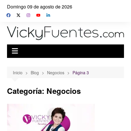
Saltar
Domingo 09 de agosto de 2026
al
contenido
Inicio
Blog
Negocios
Página 3
Categoría:
Negocios