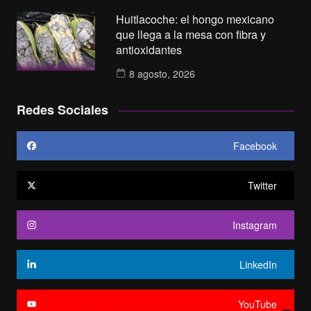
Huitlacoche: el hongo mexicano
que llega a la mesa con fibra y
antioxidantes
8 agosto, 2026
Redes Sociales
Facebook
Twitter
Instagram
LinkedIn
YouTube