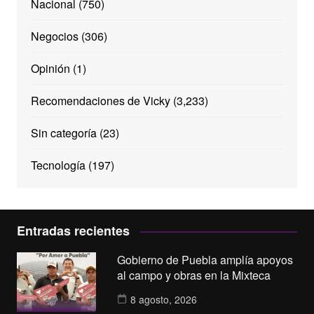
Nacional
(750)
Negocios
(306)
Opinión
(1)
Recomendaciones de Vicky
(3,233)
Sin categoría
(23)
Tecnología
(197)
Entradas recientes
Gobierno de Puebla amplía apoyos
al campo y obras en la Mixteca
8 agosto, 2026