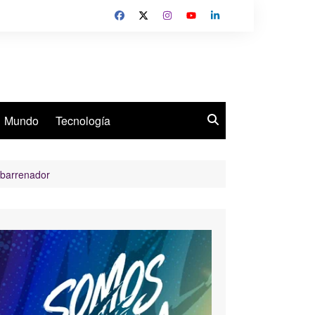
Mundo
Tecnología
 barrenador