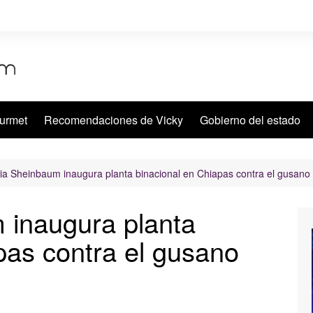
urmet
Recomendaciones de Vicky
Gobierno del estado
ia Sheinbaum inaugura planta binacional en Chiapas contra el gusano
 inaugura planta
pas contra el gusano