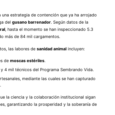
 a una estrategia de contención que ya ha arrojado
aga del
gusano barrenador
. Según datos de la
ral
, hasta el momento se han inspeccionado 5.3
ado más de 84 mil cargamentos.
os, las labores de
sanidad animal
incluyen:
nes de
moscas estériles
.
as y 4 mil técnicos del Programa Sembrando Vida.
artesanales, mediante las cuales se han capturado
.
e la ciencia y la colaboración institucional sigan
es, garantizando la prosperidad y la soberanía de