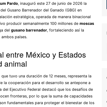
aum Pardo
, inauguró este 27 de junio de 2026 la
s del Gusano Barrenador del Ganado (GBG) en
talación estratégica, operada de manera binacional
tivo producir semanalmente 100 millones de
moscas
aga del
gusano barrenador
, fortaleciendo así la
n ambos países.
l entre México y Estados
d animal
, que tuvo una duración de 12 meses, representa la
e la cooperación para el desarrollo se antepone a
fa del Ejecutivo Federal destacó que los desafíos de
ocen fronteras, por lo que la suma de capacidades
 son fundamentales para proteger el bienestar de los