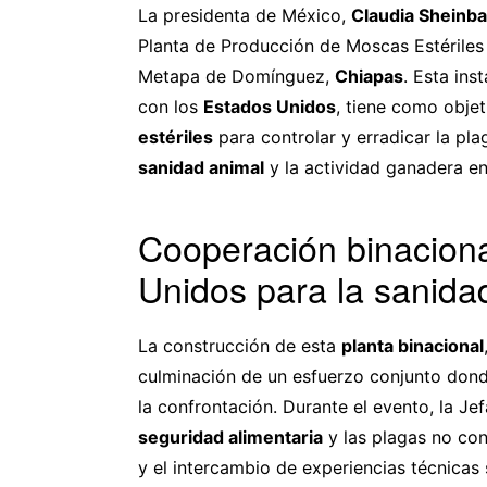
La presidenta de México,
Claudia Sheinb
Planta de Producción de Moscas Estérile
Metapa de Domínguez,
Chiapas
. Esta ins
con los
Estados Unidos
, tiene como obje
estériles
para controlar y erradicar la pl
sanidad animal
y la actividad ganadera e
Cooperación binaciona
Unidos para la sanida
La construcción de esta
planta binacional
culminación de un esfuerzo conjunto dond
la confrontación. Durante el evento, la Je
seguridad alimentaria
y las plagas no con
y el intercambio de experiencias técnicas