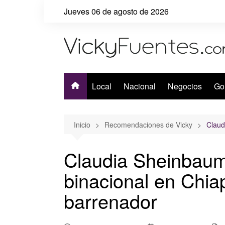
Saltar
Jueves 06 de agosto de 2026
al
contenido
Local
Nacional
Negocios
Go
Inicio
Recomendaciones de Vicky
Claud
Claudia Sheinbaum
binacional en Chia
barrenador