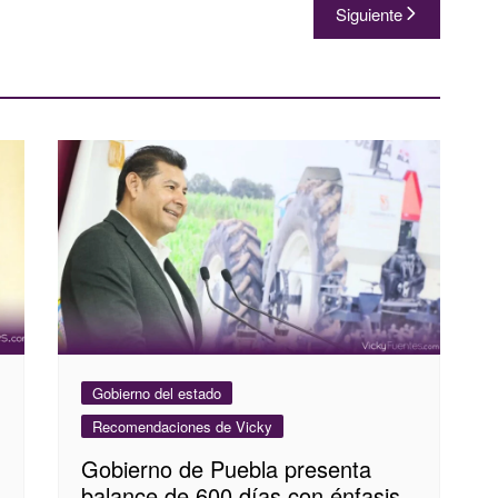
Siguiente
Gobierno del estado
Recomendaciones de Vicky
Gobierno de Puebla presenta
balance de 600 días con énfasis