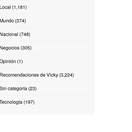
Local
(1,181)
Mundo
(374)
Nacional
(748)
Negocios
(305)
Opinión
(1)
Recomendaciones de Vicky
(3,224)
Sin categoría
(23)
Tecnología
(197)