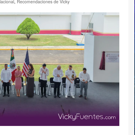
acional
,
Recomendaciones de Vicky