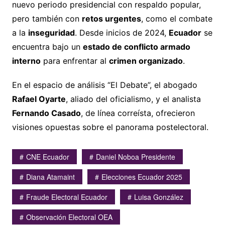
nuevo periodo presidencial con respaldo popular,
pero también con
retos urgentes
, como el combate
a la
inseguridad
. Desde inicios de 2024,
Ecuador
se
encuentra bajo un
estado de conflicto armado
interno
para enfrentar al
crimen organizado
.
En el espacio de análisis “El Debate”, el abogado
Rafael Oyarte
, aliado del oficialismo, y el analista
Fernando Casado
, de línea correísta, ofrecieron
visiones opuestas sobre el panorama postelectoral.
CNE Ecuador
Daniel Noboa Presidente
Diana Atamaint
Elecciones Ecuador 2025
Fraude Electoral Ecuador
Luisa González
Observación Electoral OEA