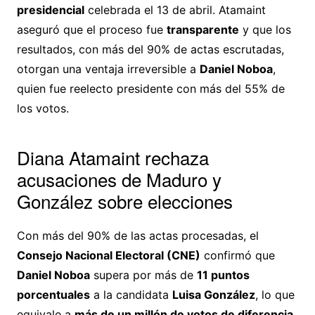
presidencial
celebrada el 13 de abril. Atamaint
aseguró que el proceso fue
transparente
y que los
resultados, con más del 90% de actas escrutadas,
otorgan una ventaja irreversible a
Daniel Noboa
,
quien fue reelecto presidente con más del 55% de
los votos.
Diana Atamaint rechaza
acusaciones de Maduro y
González sobre elecciones
Con más del 90% de las actas procesadas, el
Consejo Nacional Electoral (CNE)
confirmó que
Daniel Noboa
supera por más de
11 puntos
porcentuales
a la candidata
Luisa González
, lo que
equivale a
más de un millón de votos de diferencia
.