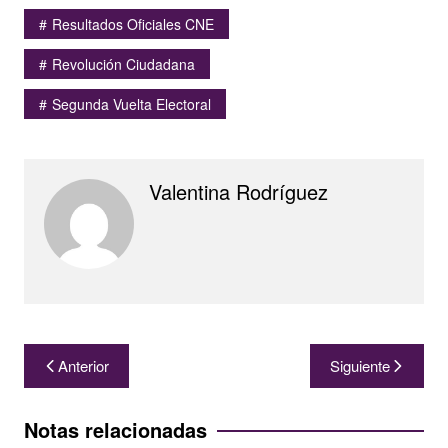
Resultados Oficiales CNE
Revolución Ciudadana
Segunda Vuelta Electoral
Valentina Rodríguez
Navegación
Anterior
Siguiente
de
entradas
Notas relacionadas