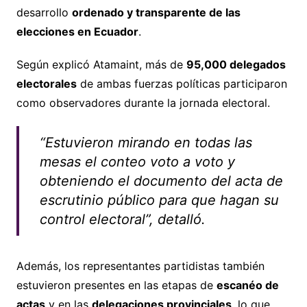
desarrollo
ordenado y transparente de las
elecciones en Ecuador
.
Según explicó Atamaint, más de
95,000 delegados
electorales
de ambas fuerzas políticas participaron
como observadores durante la jornada electoral.
“Estuvieron mirando en todas las
mesas el conteo voto a voto y
obteniendo el documento del acta de
escrutinio público para que hagan su
control electoral”, detalló.
Además, los representantes partidistas también
estuvieron presentes en las etapas de
escanéo de
actas
y en las
delegaciones provinciales
, lo que