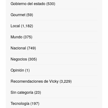
Gobierno del estado
(530)
Gourmet
(59)
Local
(1,182)
Mundo
(375)
Nacional
(749)
Negocios
(305)
Opinión
(1)
Recomendaciones de Vicky
(3,229)
Sin categoría
(23)
Tecnología
(197)