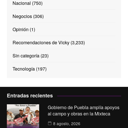
Nacional
(750)
Negocios
(306)
Opinión
(1)
Recomendaciones de Vicky
(3,233)
Sin categoría
(23)
Tecnología
(197)
Entradas recientes
Gobierno de Puebla amplía apoyos
al campo y obras en la Mixteca
8 agosto, 2026