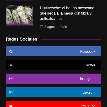
Huitlacoche: el hongo mexicano
que llega a la mesa con fibra y
antioxidantes
8 agosto, 2026
Redes Sociales
Facebook
Twitter
Instagram
LinkedIn
YouTube